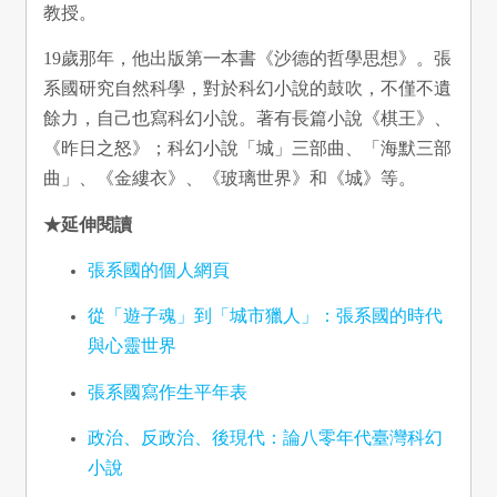
教授。
19歲那年，他出版第一本書《沙德的哲學思想》。張
系國研究自然科學，對於科幻小說的鼓吹，不僅不遺
餘力，自己也寫科幻小說。著有長篇小說《棋王》、
《昨日之怒》；科幻小說「城」三部曲、「海默三部
曲」、《金縷衣》、《玻璃世界》和《城》等。
★延伸閱讀
張系國的個人網頁
從「遊子魂」到「城市獵人」：張系國的時代
與心靈世界
張系國寫作生平年表
政治、反政治、後現代：論八零年代臺灣科幻
小說