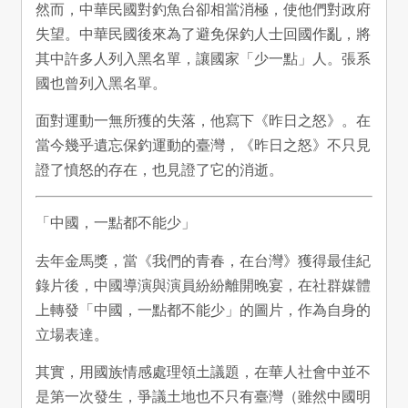
然而，中華民國對釣魚台卻相當消極，使他們對政府
失望。中華民國後來為了避免保釣人士回國作亂，將
其中許多人列入黑名單，讓國家「少一點」人。張系
國也曾列入黑名單。
面對運動一無所獲的失落，他寫下《昨日之怒》。在
當今幾乎遺忘保釣運動的臺灣，《昨日之怒》不只見
證了憤怒的存在，也見證了它的消逝。
「中國，一點都不能少」
去年金馬獎，當《我們的青春，在台灣》獲得最佳紀
錄片後，中國導演與演員紛紛離開晚宴，在社群媒體
上轉發「中國，一點都不能少」的圖片，作為自身的
立場表達。
其實，用國族情感處理領土議題，在華人社會中並不
是第一次發生，爭議土地也不只有臺灣（雖然中國明