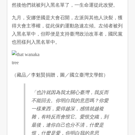
然後他們就被列入黑名單了，一生命運從此改變。
九月，安娜堡國是大會召開，左派與其他人決裂，獲
得大會主導權，從此保釣運動急速左傾。左傾者被列
入黑名單中，但即便是支持臺灣政治改革者，國民黨
也照樣列入黑名單中。
（藏品／李魁賢捐贈，圖／國立臺灣文學館）
「也許就因為我太關心臺灣，我反而
不能回去。你明白我的意思嗎？你愛
一樣東西，愛得越深，感情就越複
雜，有時反而會恨它。愛恨交織，到
最後，連你自己也分不清，什麼是
恨，什麼是愛，你明白我的意思