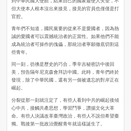
到中華民國大使館，結果自己的國家最使人失望，不
但大使本人根本沒出來接見，接見的官員也僅僅是打
官腔。
青年們不知道，國民黨要的從來不是愛國者，因為熱
誠的愛國者可以震撼統治者的正當性。如果他們不能
成為統治者可操作的傀儡，那統治者寧願徹底切割這
些青年。
同一刻，彷彿是歷史的巧合，季辛吉秘密訪中後回
美，預告隔年尼克森會拜訪中國。此時，青年們終於
發現，除了中華民國，還有另一個被遺忘的對岸正在
崛起。
分裂從那一刻就注定了，有些人看到中共的崛起後傾
心中共，接觸共產思想，學習鬥爭，讚揚文化大革
命。有些人決議改革臺灣政治，有些人不說但希望臺
獨。戰後第一批政治覺醒青年就這樣誕生了。