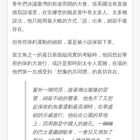
青年們決議臺灣的前途而開的大會。張系國沒有直接
描寫該場景，在安娜堡的鐵皮屋中有太多人、太多種
說法，他只能用最大略的方式「說」出來，細節不復
存在。
但有些保釣運動的細節，還是被小說保留下來。
當主角之一的葛日新面臨現實的考驗時，他回想起華
府的保釣大遊行。或許是那時刻太令人震撼，在場的
他們第一次感受到「想像的共同體」的真切存在。
窗外一陣閃亮，接著傳出隆隆的雷
聲，綿延不絕的響著。他免不了又想
起保衛釣魚臺運動最高潮時，在華盛
頓的示威遊行。他站在公園的草地
上，四周都是中國人的臉孔。一輛輛
的巴士還繼續駛來，一會兒又增加了