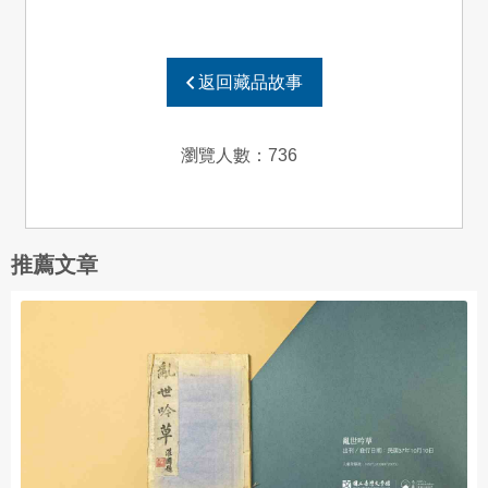
返回藏品故事
瀏覽人數：
736
推薦文章