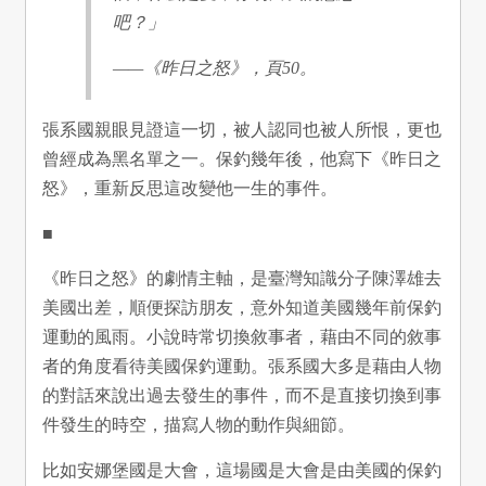
吧？」
——《昨日之怒》，頁50。
張系國親眼見證這一切，被人認同也被人所恨，更也
曾經成為黑名單之一。保釣幾年後，他寫下《昨日之
怒》，重新反思這改變他一生的事件。
■
《昨日之怒》的劇情主軸，是臺灣知識分子陳澤雄去
美國出差，順便探訪朋友，意外知道美國幾年前保釣
運動的風雨。小說時常切換敘事者，藉由不同的敘事
者的角度看待美國保釣運動。張系國大多是藉由人物
的對話來說出過去發生的事件，而不是直接切換到事
件發生的時空，描寫人物的動作與細節。
比如安娜堡國是大會，這場國是大會是由美國的保釣