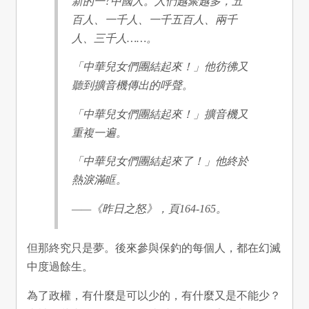
新的一?中國人。人們越聚越多，五
百人、一千人、一千五百人、兩千
人、三千人……。
「中華兒女們團結起來！」他彷彿又
聽到擴音機傳出的呼聲。
「中華兒女們團結起來！」擴音機又
重複一遍。
「中華兒女們團結起來了！」他終於
熱淚滿眶。
——《昨日之怒》，頁164-165。
但那終究只是夢。後來參與保釣的每個人，都在幻滅
中度過餘生。
為了政權，有什麼是可以少的，有什麼又是不能少？