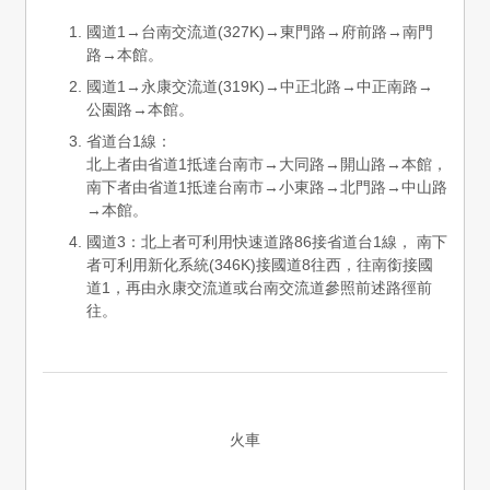
國道1→台南交流道(327K)→東門路→府前路→南門
路→本館。
國道1→永康交流道(319K)→中正北路→中正南路→
公園路→本館。
省道台1線：
北上者由省道1抵達台南市→大同路→開山路→本館，
南下者由省道1抵達台南市→小東路→北門路→中山路
→本館。
國道3：北上者可利用快速道路86接省道台1線， 南下
者可利用新化系統(346K)接國道8往西，往南銜接國
道1，再由永康交流道或台南交流道參照前述路徑前
往。
火車