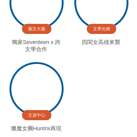
藝文大廳
文學光廊
獨家Seventeen x 跨
四閨女高雄來襲
文學合作
文資中心
獵魔女團Huntrix再現