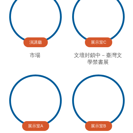
演講廳
展示室C
市場
文壇封鎖中－臺灣文
學禁書展
展示室A
展示室B