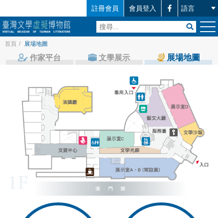
註冊會員
會員登入
首頁
/
展場地圖
展場地圖
作家平台
文學展示