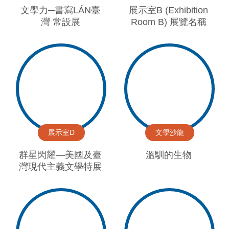
文學力─書寫LÁN臺
展示室B (Exhibition
灣 常設展
Room B) 展覽名稱
展示室D
文學沙龍
群星閃耀—美國及臺
溫馴的生物
灣現代主義文學特展