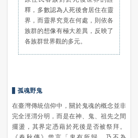
釋，多數認為人死後會居住在靈
界，而靈界究竟在何處，則依各
族群的想像有極大差異，反映了
各族群世界觀的多元。
孤魂野鬼
在臺灣傳統信仰中，關於鬼魂的概念並非
完全涇渭分明，而是在神、鬼、祖先之間
擺盪，其界定憑藉於死後是否被祭拜。
《春秋傳》曾言「鬼有所歸，乃不為