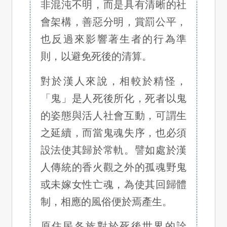
非混沌不明，而是具有清晰的社
會架構，善惡分明，賞罰公平，
也反過來影響著生者的行為準
則，以避免死後的清算。
對於漢人來說，相較於精怪，
「鬼」是人死後所化，死者以鬼
的姿態與活人社會互動，可謂生
之延續，而當鬼魂失序，也必須
設法使其歸於常軌。譬如處於漢
人傳統的香火觀之外的孤魂野鬼
或未嫁女性亡魂，為使其回歸體
制，相應的風俗便於焉產生。
原住民各族對於死後世界的詮