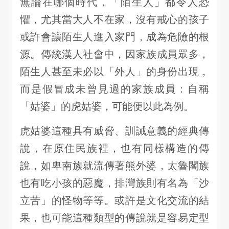
無論在哪個時代，「陌生人」都令人恐
懼，尤其當大人不在家，沒有戒心的孩子
或許會讓陌生人進入家門，成為危險的根
源。傳統漢人社會中，因家族成員眾多，
陌生人甚至未必以「外人」的身份出現，
而是假冒成未曾見過的家族成員：自稱
「姑婆」的虎姑婆，可能便以此為例。
虎姑婆這種具有威脅、訓誡意義的經典傳
說，在原住民族裡，也有同樣構造的傳
說，如卑南族就流傳著熊外婆，太魯閣族
也有吃小孩的惡魔，排灣族則有名為「沙
立苦」的怪物等等。或許是文化交流的結
果，也可能這種類型的傳說就是容易定型