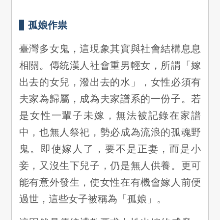
孤娘作祟
臺灣多女鬼，這現象其實與社會結構息息
相關。傳統漢人社會重男輕女，所謂「嫁
出去的女兒，潑出去的水」，女性必須有
夫家為歸屬，成為夫家譜系的一份子。若
是女性一輩子未嫁，無法被記錄在家譜
中，也無人祭祀，勢必成為流浪的孤魂野
鬼。即使嫁人了，要不是正妻，而是小
妾，又沒生下兒子，仍是無人供養。更可
能有意外發生，使女性在有機會嫁人前便
過世，這些女子被稱為「孤娘」。