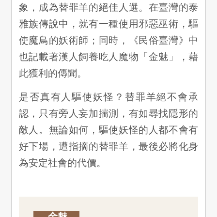
象，成為替罪羊的絕佳人選。在臺灣的泰
雅族傳說中，就有一種使用邪惡巫術，驅
使魔鳥的妖術師；同時，《民俗臺灣》中
也記載著漢人飼養吃人魔物「金魅」，藉
此獲利的傳聞。
是否真有人驅使妖怪？替罪羊絕不會承
認，只有旁人妄加揣測，有如尋找隱形的
敵人。無論如何，驅使妖怪的人都不會有
好下場，遭指摘的替罪羊，最後必將化身
為安定社會的代價。
金魅