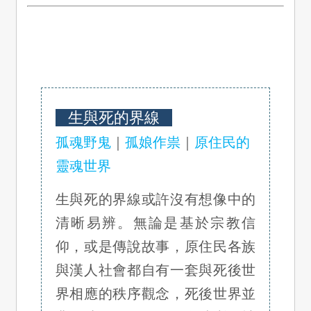
生與死的界線
孤魂野鬼
｜
孤娘作祟
｜
原住民的
靈魂世界
生與死的界線或許沒有想像中的
清晰易辨。無論是基於宗教信
仰，或是傳說故事，原住民各族
與漢人社會都自有一套與死後世
界相應的秩序觀念，死後世界並