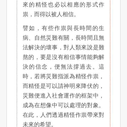
來的精怪也必以相應的形式作
祟，而得以被人相信。
譬如，有些作祟與長時間的生
病、自然災難有關，長時間且無
法解決的壞事，對人類來說是難
熬的，要是沒有相信事情能夠解
決的信念，便無法撐過去。這
時，若將災難指派為精怪作祟，
而精怪是可以請神明來降伏的，
災難便進入社會運作的框架中，
成為在想像中可以處理的對象。
在此，人們透過精怪作祟帶來對
未來的希望。