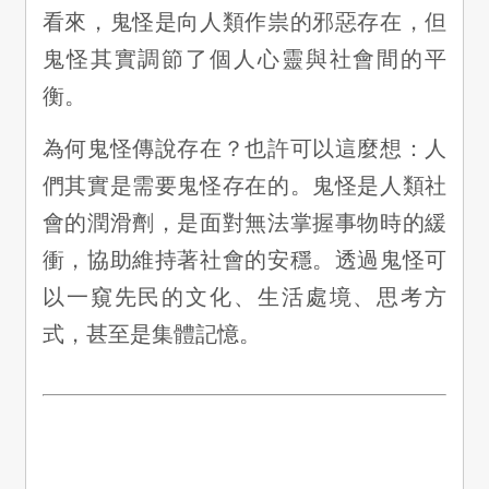
看來，鬼怪是向人類作祟的邪惡存在，但
鬼怪其實調節了個人心靈與社會間的平
衡。
為何鬼怪傳說存在？也許可以這麼想：人
們其實是需要鬼怪存在的。鬼怪是人類社
會的潤滑劑，是面對無法掌握事物時的緩
衝，協助維持著社會的安穩。透過鬼怪可
以一窺先民的文化、生活處境、思考方
式，甚至是集體記憶。