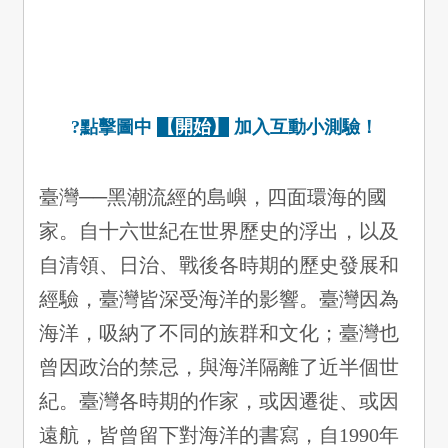
?點擊圖中
【開始】
加入互動小測驗！
臺灣──黑潮流經的島嶼，四面環海的國
家。自十六世紀在世界歷史的浮出，以及
自清領、日治、戰後各時期的歷史發展和
經驗，臺灣皆深受海洋的影響。臺灣因為
海洋，吸納了不同的族群和文化；臺灣也
曾因政治的禁忌，與海洋隔離了近半個世
紀。臺灣各時期的作家，或因遷徙、或因
遠航，皆曾留下對海洋的書寫，自1990年