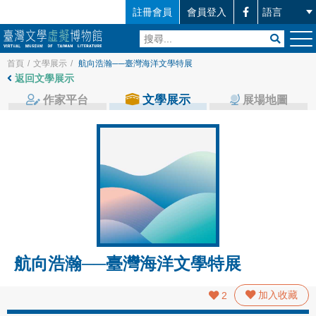
註冊會員
會員登入
首頁
/
文學展示
/
航向浩瀚──臺灣海洋文學特展
返回文學展示
文學展示
作家平台
展場地圖
航向浩瀚──臺灣海洋文學特展
加入收藏
2