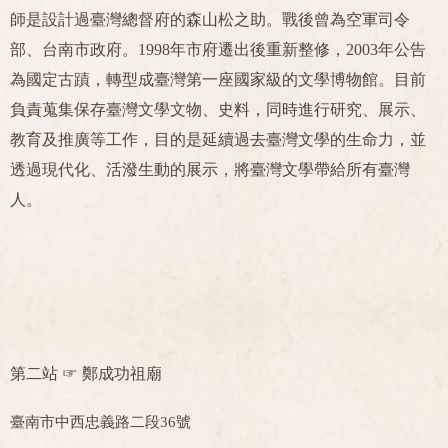
師是設計過臺灣總督府的森山松之助。戰後曾為空軍司令
部、台南市政府。1998年市府遷出後重新整修，2003年公告
為國定古蹟，轉型成臺灣第一座國家級的文學博物館。目前
負責蒐集保存臺灣文學文物、史料，同時進行研究、展示、
教育及推廣等工作，目的是延續過去臺灣文學的生命力，並
透過現代化、活潑生動的展示，將臺灣文學帶給所有臺灣
人。
第二站 ☞
鄭成功祖廟
臺南市中西忠義路二段36號