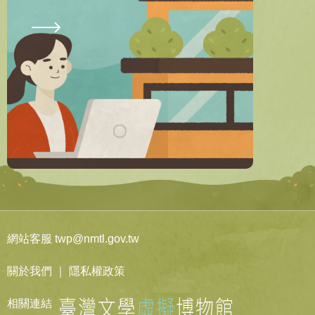
網站客服 twp@nmtl.gov.tw
關於我們
｜
隱私權政策
相關連結