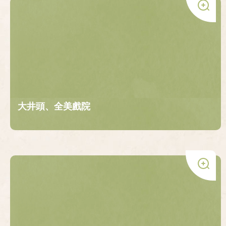
大井頭、全美戲院