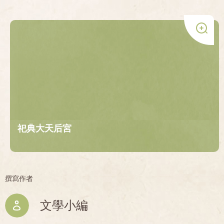
祀典大天后宮
撰寫作者
文學小編