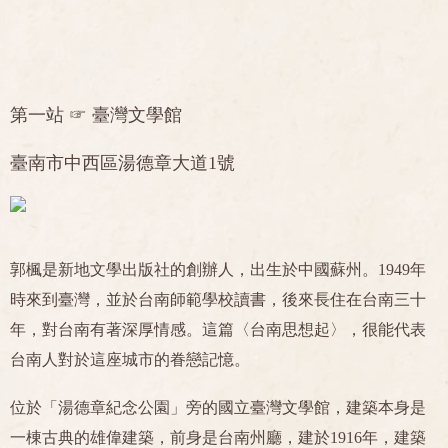
第一站 ☞ 臺灣文學館
臺南市中西區湯德章大道1號
郭楓是新地文學出版社的創辦人，出生於中國蘇州。1949年
時來到臺灣，並於台南師範學校讀書，後來長住在台南三十
年，對台南有著深厚情感。這篇〈台南思想起〉，很能代表
台南人對於這座城市的眷戀記憶。
位於「湯德章紀念公園」旁的國立臺灣文學館，建築本身是
一棟古典的雄偉建築，前身是台南州廳，建於1916年，建築