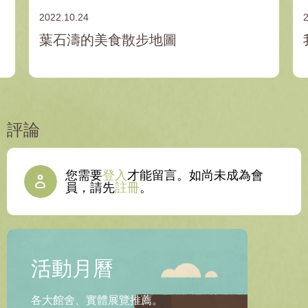
2022.10.24
葉石濤的美食散步地圖
評論
您需要
登入
才能留言。如尚未成為會
員，請先
註冊
。
活動月曆
各大館舍、實體展覽推薦。